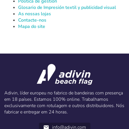
Política de gestión
Glosario de Impresión textil y publicidad visual
As nossas lojas
Contacte-nos
Mapa do site
Adivin, líder europeu no fabrico de bandeiras com presença
em 18 países. Estamos 100% online. Trabalhamos
exclusivamente com rotulagem e outros distribuidores. Nós
fabricar e entregar em 24 horas.
info@adivin.com
email