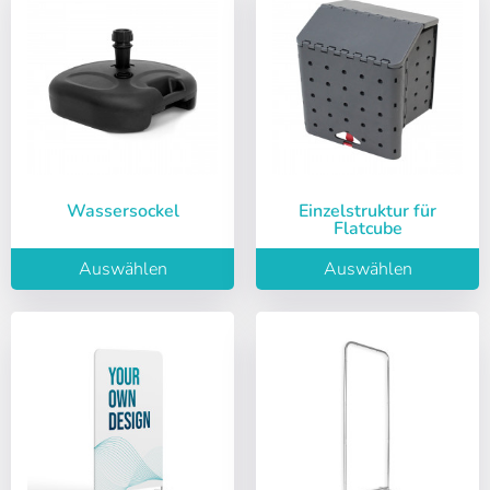
Wassersockel
Einzelstruktur für
Flatcube
Auswählen
Auswählen