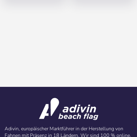
Konto erstellen
Adivin, europäischer Marktführer in der Herstellung von
Fahnen mit Präsenz in 18 Ländern. Wir sind 100 % online.