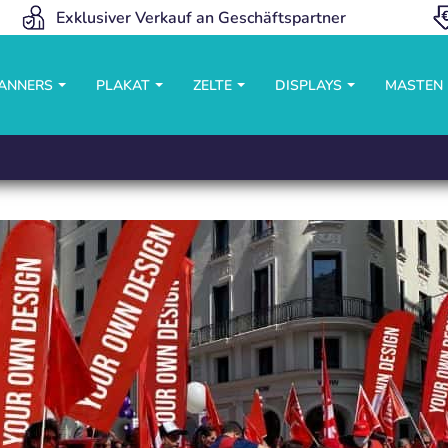
Exklusiver Verkauf an Geschäftspartner
BANNERS
PLAKAT
ZELTE
DISPLAYS
MASTEN