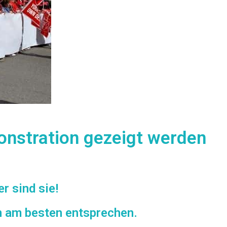
monstration gezeigt werden
r sind sie!
en am besten entsprechen.