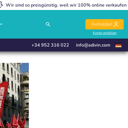
Wir sind so preisgünstig, weil wir 100% online verkaufen
close
close
Anmelden
search
Konto erstellen
+34 952 316 022
info@adivin.com