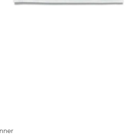
anner