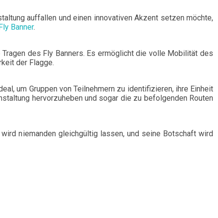
taltung auffallen und einen innovativen Akzent setzen möchte,
Fly Banner
.
e Tragen des Fly Banners. Es ermöglicht die volle Mobilität des
rkeit der Flagge.
deal, um Gruppen von Teilnehmern zu identifizieren, ihre Einheit
ranstaltung hervorzuheben und sogar die zu befolgenden Routen
Deutsch
Finnish
wird niemanden gleichgültig lassen, und seine Botschaft wird
Konto erstellen