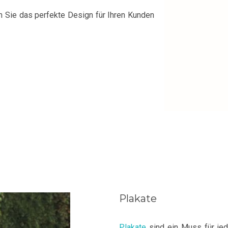
n Sie das perfekte Design für Ihren Kunden
Plakate
Plakate
sind ein Muss für jed