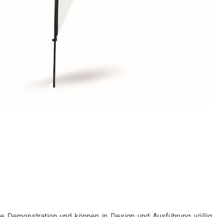
e Demonstration und können in Design und Ausführung völlig