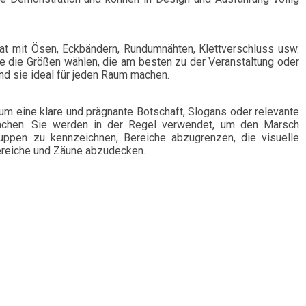
at mit Ösen, Eckbändern, Rundumnähten, Klettverschluss usw.
e die Größen wählen, die am besten zu der Veranstaltung oder
d sie ideal für jeden Raum machen.
 um eine klare und prägnante Botschaft, Slogans oder relevante
machen. Sie werden in der Regel verwendet, um den Marsch
uppen zu kennzeichnen, Bereiche abzugrenzen, die visuelle
Bereiche und Zäune abzudecken.