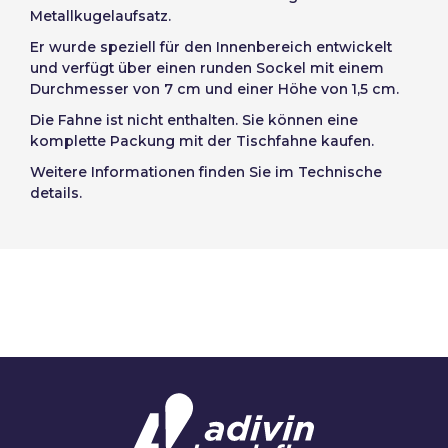
Metallkugelaufsatz.
Passwort wiederherstellen
Norway
Er wurde speziell für den Innenbereich entwickelt
Konto erstellen
und verfügt über einen runden Sockel mit einem
Durchmesser von 7 cm und einer Höhe von 1,5 cm.
Die Fahne ist nicht enthalten. Sie können eine
komplette Packung mit der Tischfahne kaufen.
Weitere Informationen finden Sie im Technische
details.