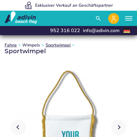
Wir sind so preisgünstig, weil wir 100% online verkaufen
Wir produzieren und liefern in 24 Stunden
Exklusiver Verkauf an Geschäftspartner
close
close
close
search
952 316 022
info@adivin.com
Fahne
Wimpels
Sportwimpel
Sportwimpel