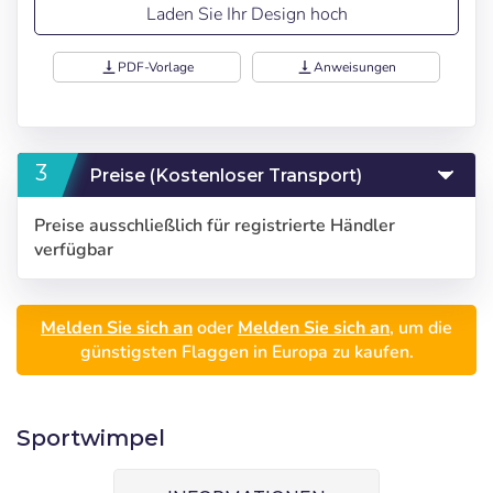
Laden Sie Ihr Design hoch
vertical_align_bottom
PDF-Vorlage
vertical_align_bottom
Anweisungen
Preise (Kostenloser Transport)
Preise ausschließlich für registrierte Händler
verfügbar
Melden Sie sich an
oder
Melden Sie sich an
, um die
günstigsten Flaggen in Europa zu kaufen.
Sportwimpel