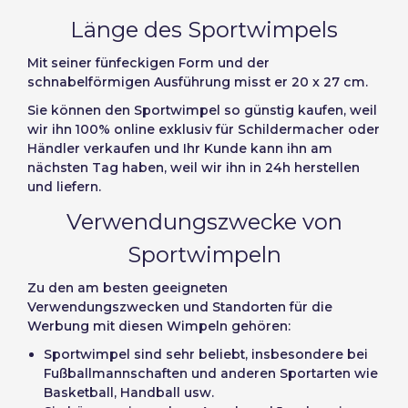
Slovenčina (Slovak)
Länge des Sportwimpels
Passwort wiederherstellen
Norway
Mit seiner fünfeckigen Form und der
Konto erstellen
schnabelförmigen Ausführung misst er
20 x 27 cm.
Sie können
den Sportwimpel
so günstig kaufen, weil
wir ihn 100% online exklusiv für Schildermacher oder
Händler verkaufen und Ihr Kunde kann ihn am
nächsten Tag haben, weil wir ihn in 24h herstellen
und liefern.
Verwendungszwecke von
Sportwimpeln
Zu den am besten geeigneten
Verwendungszwecken und Standorten für die
Werbung mit diesen Wimpeln gehören:
Sportwimpel sind sehr beliebt, insbesondere bei
Fußballmannschaften und anderen Sportarten wie
Basketball, Handball usw.