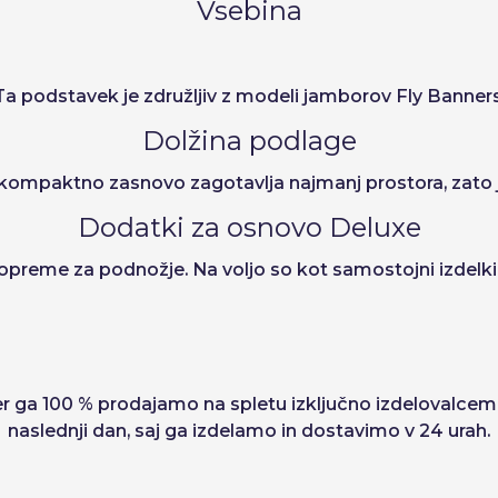
Vsebina
Ta podstavek je združljiv z modeli jamborov Fly Banners
Dolžina podlage
 kompaktno zasnovo zagotavlja najmanj prostora, zato j
Dodatki za osnovo Deluxe
opreme za podnožje. Na voljo so kot samostojni izdelki 
 ga 100 % prodajamo na spletu izključno izdelovalcem zn
naslednji dan, saj ga izdelamo in dostavimo v 24 urah.