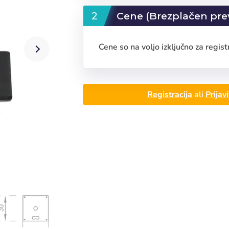
Cene (Brezplačen pre
Cene so na voljo izključno za regist
Registracija
ali
Prijav