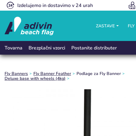
Izdelujemo in dostavimo v 24 urah
ZASTAVE
FLY
Brezplačni vzorci
Postanite distributer
Tovarna
Fly Banners
Fly Banner Feather
Podlage za Fly Banner
Deluxe base with wheels (4kg)