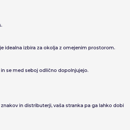
.
e idealna izbira za okolja z omejenim prostorom.
in se med seboj odlično dopolnjujejo.
akov in distributerji, vaša stranka pa ga lahko dobi