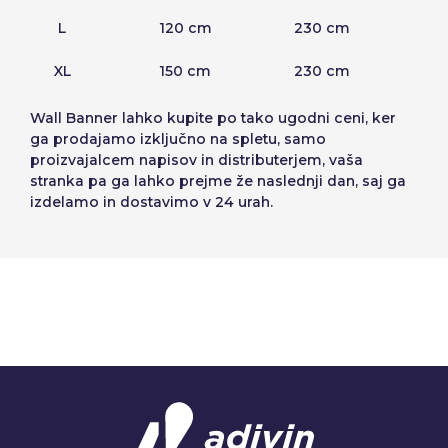
L
120 cm
230 cm
XL
150 cm
230 cm
Wall Banner
lahko kupite po tako ugodni ceni, ker
ga prodajamo izključno na spletu, samo
proizvajalcem napisov in distributerjem, vaša
stranka pa ga lahko prejme že naslednji dan, saj ga
izdelamo in dostavimo v 24 urah.