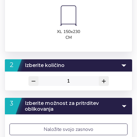
XL 150x230
CM
Izberite količino
remove
add
Izberite možnost za pritrditev
oblikovanja
Naložite svojo zasnovo