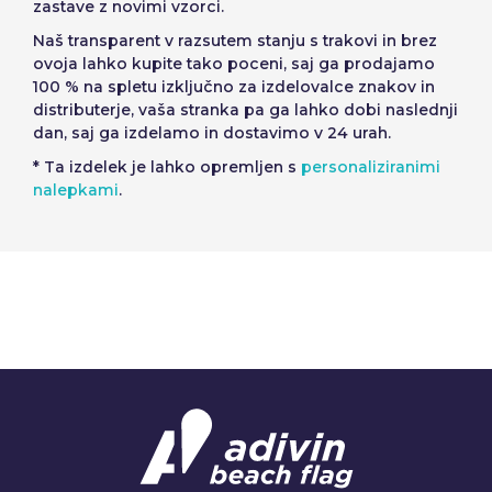
zastave z novimi vzorci.
Naš transparent v razsutem stanju s trakovi in brez
ovoja lahko kupite tako poceni, saj ga prodajamo
100 % na spletu izključno za izdelovalce znakov in
distributerje, vaša stranka pa ga lahko dobi naslednji
dan, saj ga izdelamo in dostavimo v 24 urah.
* Ta izdelek je lahko opremljen s
personaliziranimi
nalepkami
.