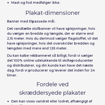
Mast og fod medfølger ikke.
Plakat-dimensioner
Banner med
tilpassede mål.
Det vandtætte stofbanner vil have splejsninger, hvis
du vælger en bredde og længde, der er større end
2,15 meter. Hvis du derimod vælger flagstoffet, vil det
have splejsninger, hvis det overskrider bredden og
længden med mere end 1,55 meter.
Du kan
købe rebbanneret så billigt
, fordi vi sælger
det 100% online udelukkende til skilteproducenter
og distributører, og din kunde kan have det næste
dag, fordi vi producerer og leverer det inden for 24
timer.
Fordele ved
skræddersyede plakater
Den kan vises vandret eller lodret, afhængigt af