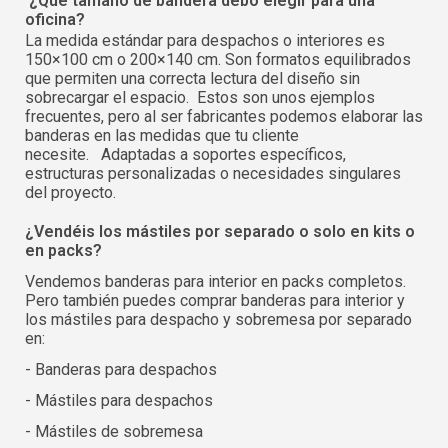
¿Qué tamaño de bandera debo elegir para una
oficina?
La medida estándar para despachos o interiores es
150×100 cm o 200×140 cm. Son formatos equilibrados
que permiten una correcta lectura del diseño sin
sobrecargar el espacio. Estos son unos ejemplos
frecuentes, pero al ser fabricantes podemos elaborar las
banderas en las medidas que tu cliente
necesite. Adaptadas a soportes específicos,
estructuras personalizadas o necesidades singulares
del proyecto.
¿Vendéis los mástiles por separado o solo en kits o
en packs?
Vendemos banderas para interior en packs completos.
Pero también puedes comprar banderas para interior y
los mástiles para despacho y sobremesa por separado
en:
- Banderas para despachos
- Mástiles para despachos
- Mástiles de sobremesa