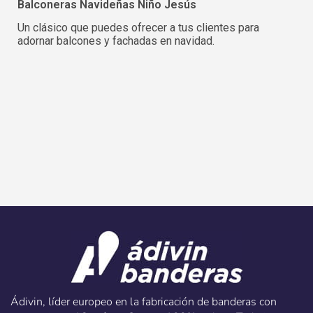
Balconeras Navideñas Niño Jesús
Un clásico que puedes ofrecer a tus clientes para
adornar balcones y fachadas en navidad.
Ádivin, líder europeo en la fabricación de banderas con