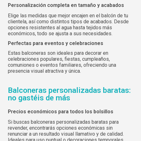
Personalización completa en tamaño y acabados
Elige las medidas que mejor encajen en el balcón de tu
clientela, así como distintos tipos de acabados. Desde
opciones resistentes al agua hasta tejidos más
económicos, todo se ajusta a sus necesidades.
Perfectas para eventos y celebraciones
Estas balconeras son ideales para decorar en
celebraciones populares, fiestas, cumpleaños,
comuniones o eventos familiares, ofreciendo una
presencia visual atractiva y única.
Balconeras personalizadas baratas:
no gastéis de más
Inicia sesión
Selecciona tu idioma
Precios económicos para todos los bolsillos
Si buscas balconeras personalizadas baratas para
Usuario (CIF/NIF):
revender, encontrarás opciones económicas sin
renunciar a un resultado visual llamativo y de calidad.
Ideales para uso puntual o decoraciones temporales.