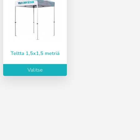
Slovenija
Finnish
Pääsy
Slovenčina (Slovak)
Norway
Palauta salasana
Luo tili
Teltta 1,5x1,5 metriä
Valitse