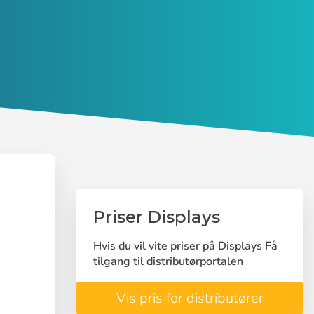
Priser Displays
Hvis du vil vite priser på Displays Få
tilgang til distributørportalen
Vis pris for distributører