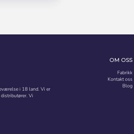
OM OSS
Fabrikk
Kontakt oss
Blog
eværelse i 18 land. Vi er
istributører. Vi