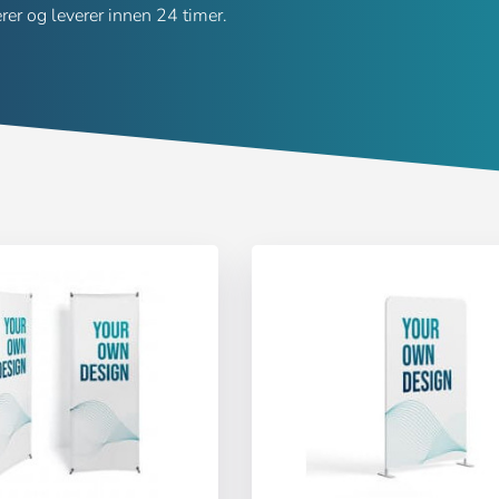
rer og leverer innen 24 timer.