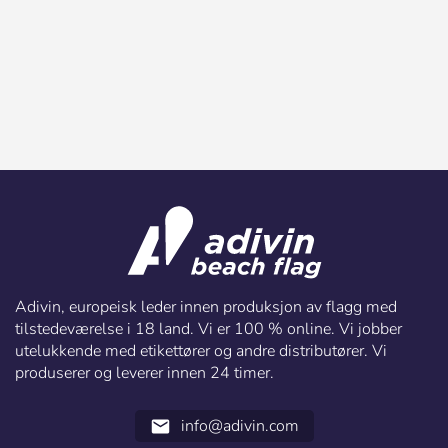
Adivin, europeisk leder innen produksjon av flagg med
tilstedeværelse i 18 land. Vi er 100 % online. Vi jobber
utelukkende med etikettører og andre distributører. Vi
produserer og leverer innen 24 timer.
info@adivin.com
email