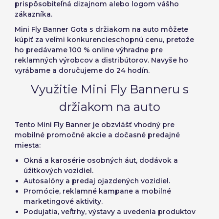
prispôsobiteľná dizajnom alebo logom vášho
zákazníka
.
Mini Fly Banner Gota s držiakom na auto
môžete
kúpiť za veľmi konkurencieschopnú cenu, pretože
ho predávame 100 % online výhradne pre
reklamných výrobcov a distribútorov. Navyše ho
vyrábame a doručujeme do
24 hodín
.
Využitie Mini Fly Banneru s
držiakom na auto
Tento Mini Fly Banner je obzvlášť vhodný pre
mobilné promočné akcie a dočasné predajné
miesta:
Okná a karosérie osobných áut, dodávok a
úžitkových vozidiel.
Autosalóny a predaj ojazdených vozidiel.
Promócie, reklamné kampane a mobilné
marketingové aktivity.
Podujatia, veľtrhy, výstavy a uvedenia produktov