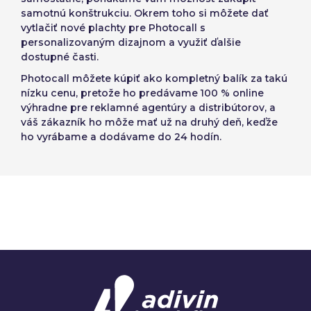
samotnú konštrukciu. Okrem toho si môžete dať
vytlačiť nové plachty pre Photocall s
personalizovaným dizajnom a využiť ďalšie
dostupné časti.
Photocall môžete
kúpiť ako kompletný balík
za takú
nízku cenu, pretože ho predávame 100 % online
výhradne pre reklamné agentúry a distribútorov, a
váš zákazník ho môže mať už na druhý deň, keďže
ho vyrábame a dodávame do 24 hodín.