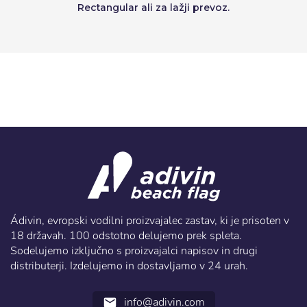
Rectangular ali za lažji prevoz.
Ádivin, evropski vodilni proizvajalec zastav, ki je prisoten v
18 državah. 100 odstotno delujemo prek spleta.
Sodelujemo izključno s proizvajalci napisov in drugi
distributerji. Izdelujemo in dostavljamo v 24 urah.
info@adivin.com
email