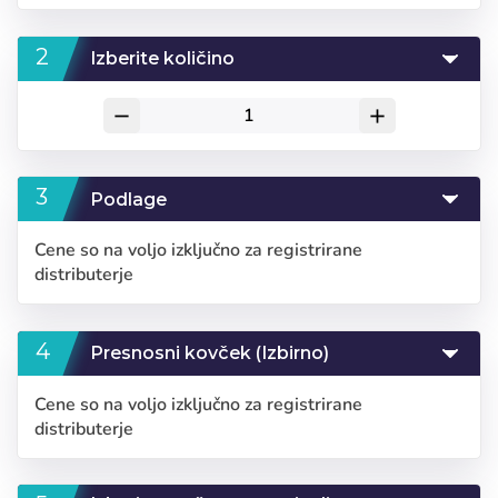
Izberite količino
remove
add
Podlage
Cene so na voljo izključno za registrirane
distributerje
Presnosni kovček (Izbirno)
Cene so na voljo izključno za registrirane
distributerje