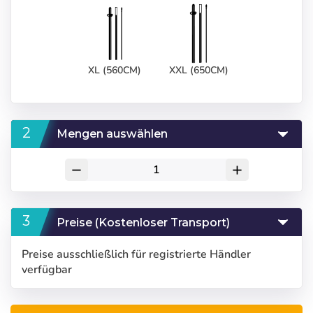
XL (560CM)
XXL (650CM)
Mengen auswählen
remove
add
Preise (Kostenloser Transport)
Preise ausschließlich für registrierte Händler
verfügbar