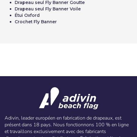
Drapeau seul Fly Banner Goutte
Drapeau seul Fly Banner Voile
Étui Oxford
Crochet Fly Banner
Adivin, leader européen en fabrication de drapeaux, est
présent dans 18 pays. Nous fonctionnons 100 % en ligne
et travaillons exclusivement avec des fabricants