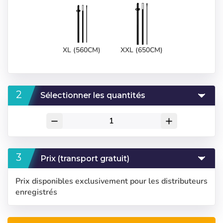
XL (560CM)
XXL (650CM)
Sélectionner les quantités
remove
add
Prix (transport gratuit)
Prix disponibles exclusivement pour les distributeurs
enregistrés