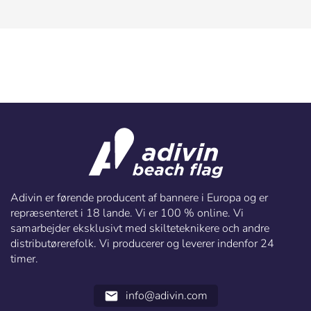
Adivin er førende producent af bannere i Europa og er
repræsenteret i 18 lande. Vi er 100 % online. Vi
samarbejder eksklusivt med skilteteknikere och andre
distributørerefolk. Vi producerer og leverer indenfor 24
timer.
info@adivin.com
email