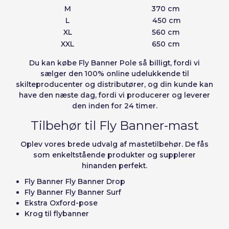
M
370 cm
L
450 cm
XL
560 cm
XXL
650 cm
Du kan
købe Fly Banner Pole
så billigt, fordi vi
sælger den 100% online udelukkende til
skilteproducenter og distributører, og din kunde kan
have den næste dag, fordi vi producerer og leverer
den inden for 24 timer.
Tilbehør til Fly Banner-mast
Oplev vores brede udvalg af mastetilbehør. De fås
som enkeltstående produkter og supplerer
hinanden perfekt.
Fly Banner Fly Banner Drop
Fly Banner Fly Banner Surf
Ekstra Oxford-pose
Krog til flybanner