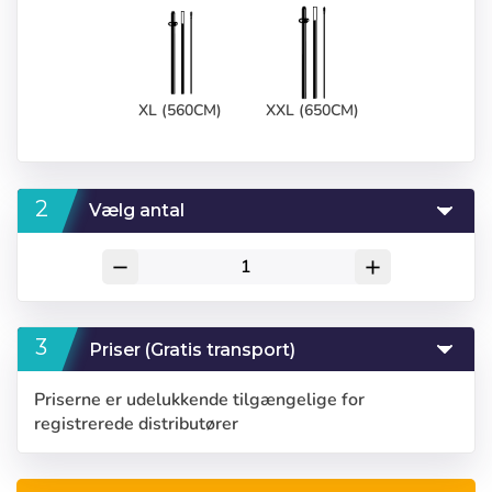
XL (560CM)
XXL (650CM)
Vælg antal
remove
add
Priser (Gratis transport)
Priserne er udelukkende tilgængelige for
registrerede distributører