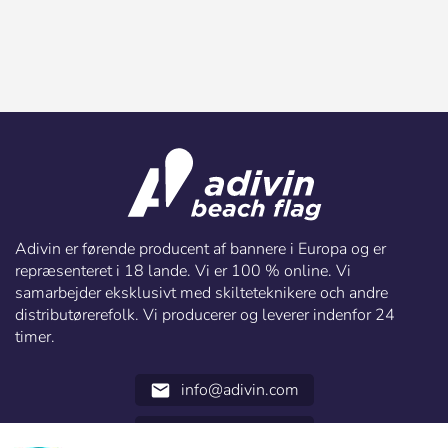
Adivin er førende producent af bannere i Europa og er
repræsenteret i 18 lande. Vi er 100 % online. Vi
samarbejder eksklusivt med skilteteknikere och andre
distributørerefolk. Vi producerer og leverer indenfor 24
timer.
info@adivin.com
email
952 31 60 22
call