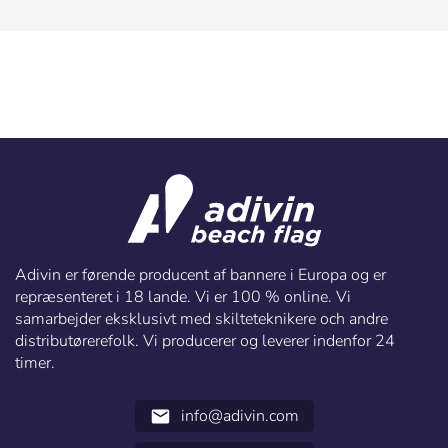
Adivin er førende producent af bannere i Europa og er
repræsenteret i 18 lande. Vi er 100 % online. Vi
samarbejder eksklusivt med skilteteknikere och andre
distributørerefolk. Vi producerer og leverer indenfor 24
timer.
info@adivin.com
email