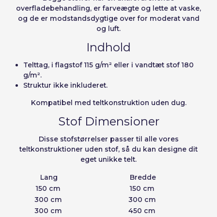
overfladebehandling, er farveægte og lette at vaske,
og de er modstandsdygtige over for moderat vand
og luft.
Indhold
Telttag, i flagstof 115 g/m² eller i vandtæt stof 180
g/m².
Struktur ikke inkluderet.
Kompatibel med teltkonstruktion uden dug.
Stof Dimensioner
Disse stofstørrelser passer til alle vores
teltkonstruktioner uden stof, så du kan designe dit
eget unikke telt.
Lang
Bredde
150 cm
150 cm
300 cm
300 cm
300 cm
450 cm