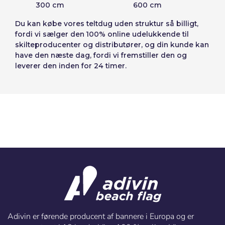
300 cm
600 cm
Du kan købe vores
teltdug uden struktur
så billigt,
fordi vi sælger den 100% online udelukkende til
skilteproducenter og distributører, og din kunde kan
have den næste dag, fordi vi fremstiller den og
leverer den inden for 24 timer.
Adivin er førende producent af bannere i Europa og er