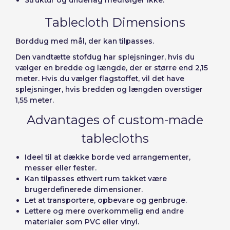
Tablecloth Dimensions
Borddug med mål, der kan tilpasses.
Den vandtætte stofdug har splejsninger, hvis du
vælger en bredde og længde, der er større end 2,15
meter. Hvis du vælger flagstoffet, vil det have
splejsninger, hvis bredden og længden overstiger
1,55 meter.
Advantages of custom-made
tablecloths
Ideel til at dække borde ved arrangementer,
messer eller fester.
Kan tilpasses ethvert rum takket være
brugerdefinerede dimensioner.
Let at transportere, opbevare og genbruge.
Lettere og mere overkommelig end andre
materialer som PVC eller vinyl.