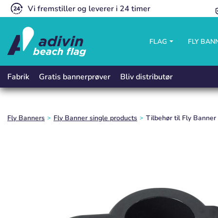
Vi fremstiller og leverer i 24 timer
FLAG
FLY BAN
Gratis bannerprøver
Bliv distributør
Fabrik
Fly Banners
Fly Banner single products
Tilbehør til Fly Banner