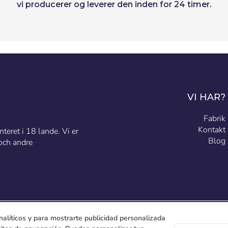
vi producerer og leverer den inden for 24 timer.
VI HAR?
Fabrik
Kontakt
teret i 18 lande. Vi er
Blog
och andre
nalíticos y para mostrarte publicidad personalizada