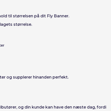
d til størrelsen på dit Fly Banner.
agets størrelse.
ter
ter og supplerer hinanden perfekt.
tributører, og din kunde kan have den næste dag, fordi