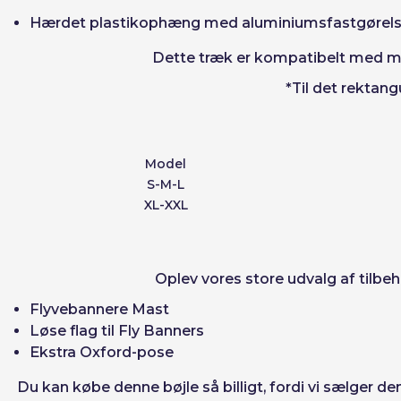
Hærdet plastikophæng med aluminiumsfastgørels
Dette træk er kompatibelt med mode
*Til det rektan
Model
S-M-L
XL-XXL
Oplev vores store udvalg af tilbe
Flyvebannere Mast
Løse flag til Fly Banners
Ekstra Oxford-pose
Du kan
købe denne bøjle
så billigt, fordi vi sælger 