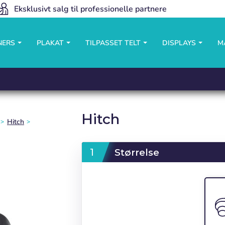
Eksklusivt salg til professionelle partnere
NERS
PLAKAT
TILPASSET TELT
DISPLAYS
M
Hitch
Hitch
Størrelse