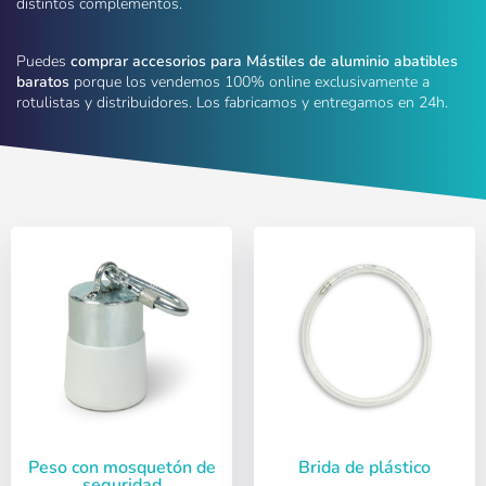
distintos complementos.
Puedes
comprar accesorios para Mástiles de aluminio abatibles
baratos
porque los vendemos 100% online exclusivamente a
rotulistas y distribuidores. Los fabricamos y entregamos en 24h.
Peso con mosquetón de
Brida de plástico
seguridad