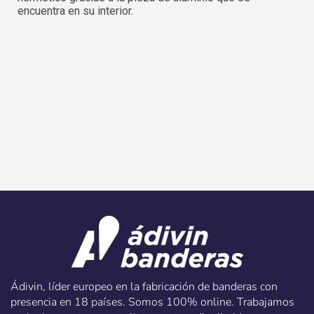
encuentra en su interior.
Ádivin, líder europeo en la fabricación de banderas con
presencia en 18 países. Somos 100% online. Trabajamos