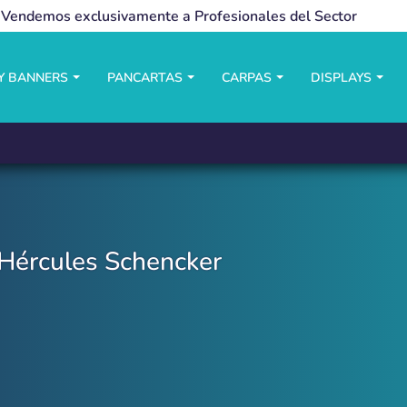
Vendemos exclusivamente a Profesionales del Sector
LY BANNERS
PANCARTAS
CARPAS
DISPLAYS
Hércules Schencker