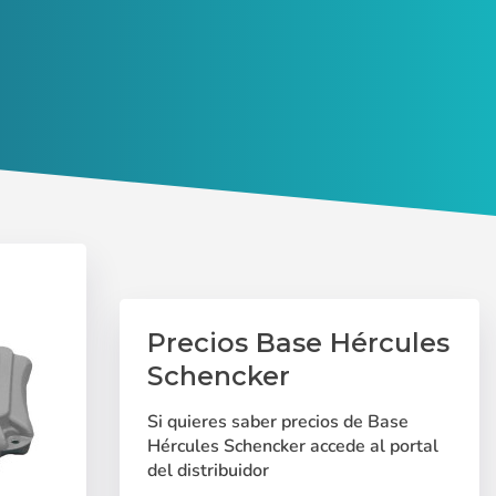
Precios Base Hércules
Schencker
Deutsch
Finnish
Si quieres saber precios de Base
Hércules Schencker accede al portal
del distribuidor