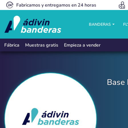
Fabricamos y entregamos en 24 horas
BANDERAS
F
Muestras gratis
Empieza a vender
Fábrica
Base 
Base Hércules Schencker