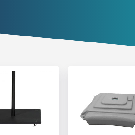
Inicia sesión
):
Selecciona tu idioma
Espere, por favor
ñol
English
Português
Français
iano
Sverige
Denmark
Slovenija
aseña:
Sí
No
Slovenčina (Slovak)
Norway