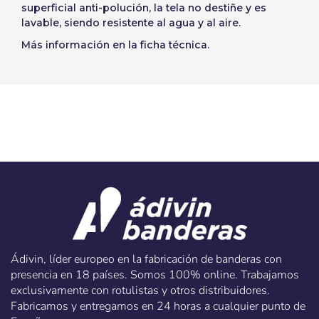
superficial anti-polución, la tela no destiñe y es
lavable, siendo resistente al agua y al aire.
Más información en la ficha técnica.
Ádivin, líder europeo en la fabricación de banderas con
presencia en 18 países. Somos 100% online. Trabajamos
exclusivamente con rotulistas y otros distribuidores.
Fabricamos y entregamos en 24 horas a cualquier punto de