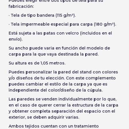
Puedes elegir entre dos tipos de tela para su
Crear cuenta
fabricación:
· Tela de tipo bandera (115 g/m²).
· Tela impermeable especial para carpa (180 g/m²).
Está sujeta a las patas con velcro (incluidos en el
envío).
Su ancho puede varia en función del modelo de
carpa para la que vaya destinada la pared.
Su altura es de 1,05 metros.
Puedes personalizar la pared del stand con colores
y/o diseños de tu elección. Con este complemento
puedes cambiar el estilo de la carpa ya que es
independiente del color/diseño de la cúpula.
Las paredes se venden individualmente por lo que,
en el caso de querer cerrar la estructura de la carpa
y obtener completa separación del espacio con el
exterior, se deben adquirir varias.
Ambos tejidos cuentan con un tratamiento