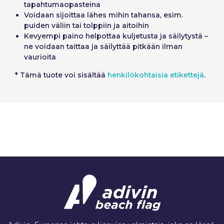
tapahtumaopasteina
Voidaan sijoittaa lähes mihin tahansa, esim.
puiden väliin tai tolppiin ja aitoihin
Kevyempi paino helpottaa kuljetusta ja säilytystä –
ne voidaan taittaa ja säilyttää pitkään ilman
vaurioita
* Tämä tuote voi sisältää
henkilökohtaisia etikettejä
.