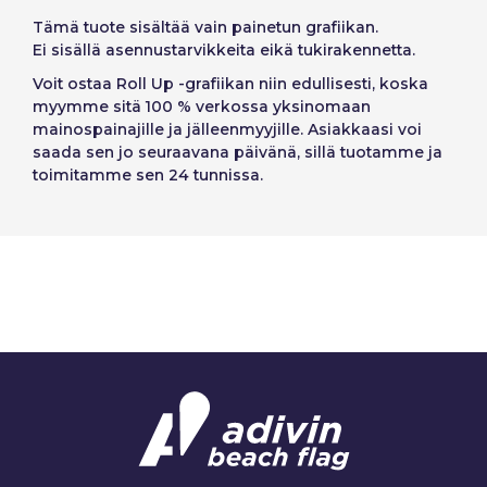
Tämä tuote sisältää vain
painetun grafiikan
.
Ei sisällä
asennustarvikkeita eikä tukirakennetta.
Voit ostaa Roll Up ‑grafiikan niin edullisesti, koska
myymme sitä 100 % verkossa yksinomaan
mainospainajille ja jälleenmyyjille. Asiakkaasi voi
saada sen jo seuraavana päivänä, sillä tuotamme ja
toimitamme sen 24 tunnissa.