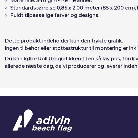
Materiale: 340 g/m² PET Banner.
Standardstørrelse 0,85 x 2,00 meter (85 x 200 cm),
Fuldt tilpasselige farver og designs.
Dette produkt indeholder kun den
trykte grafik
.
Ingen tilbehør eller støttestruktur
til montering er ink
Du kan købe Roll Up‑grafikken til en så lav pris, for
allerede næste dag, da vi producerer og leverer inden 