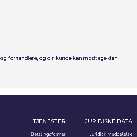
ere og forhandlere, og din kunde kan modtage den
TJENESTER
JURIDISKE DATA
Betalingsformer
Juridisk meddelelse