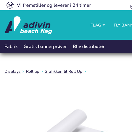
Vi fremstiller og leverer i 24 timer
FLAG
FLY BAN
Gratis bannerprøver
Bliv distributør
Fabrik
Displays
Roll up
Grafikken til Roll Up