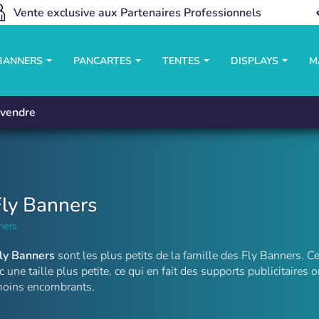
Vente exclusive aux Partenaires Professionnels
 BANNERS
PANCARTES
TENTES
DISPLAYS
M
vendre
Fly Banners
ners
Fly Banners
sont les plus petits de la famille des Fly Banners. 
c une taille plus petite, ce qui en fait des supports publicitaires
moins encombrants.
de Table