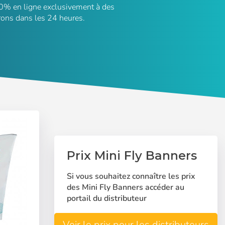
0% en ligne exclusivement à des
vrons dans les 24 heures.
Prix Mini Fly Banners
Deutsch
Si vous souhaitez connaître les prix
des Mini Fly Banners accéder au
Finnish
portail du distributeur
Voir le prix pour les distributeurs