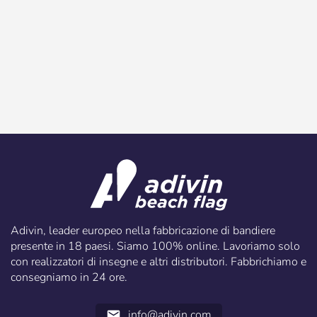
Adivin, leader europeo nella fabbricazione di bandiere
presente in 18 paesi. Siamo 100% online. Lavoriamo solo
con realizzatori di insegne e altri distributori. Fabbrichiamo e
consegniamo in 24 ore.
info@adivin.com
email