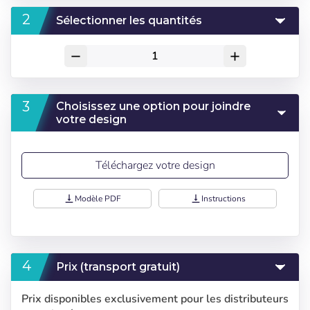
Sélectionner les quantités
remove
add
Choisissez une option pour joindre
votre design
Téléchargez votre design
vertical_align_bottom
Modèle PDF
vertical_align_bottom
Instructions
Prix (transport gratuit)
Prix disponibles exclusivement pour les distributeurs