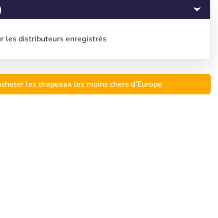
)
r les distributeurs enregistrés
cheter les drapeaux les moins chers d'Europe