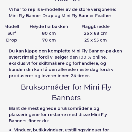
Vi har to replika-modeller av de store versjonene:
Mini Fly Banner Drop og Mini Fly Banner Feather.
Modell
Høyde fra bakken
Flaggbredde
Surf
80 cm
25 x 68 cm
Drop
70 cm
25 x 55 cm
Du kan
kjøpe den komplette Mini Fly Banner-pakken
svært rimelig fordi vi selger den 100 % online,
eksklusivt for skiltmakere og forhandlere, og
kunden din kan få den allerede neste dag fordi vi
produserer og leverer innen 24 timer.
Bruksområder for Mini Fly
Banners
Blant de mest egnede bruksområdene og
plasseringene for reklame med disse Mini Fly
Banners, finner du:
Vinduer, butikkvinduer, utstillingsvinduer for