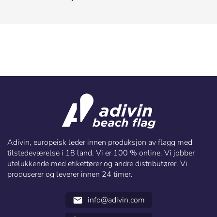
Adivin, europeisk leder innen produksjon av flagg med
tilstedeværelse i 18 land. Vi er 100 % online. Vi jobber
utelukkende med etikettører og andre distributører. Vi
produserer og leverer innen 24 timer.
info@adivin.com
email