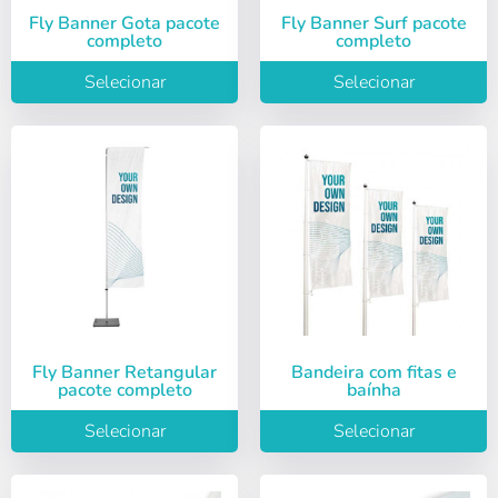
Fly Banner Gota pacote
Fly Banner Surf pacote
completo
completo
Selecionar
Selecionar
Fly Banner Retangular
Bandeira com fitas e
pacote completo
baínha
Selecionar
Selecionar