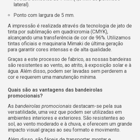
lateral).
Ponto com largura de 5 mm.
A impressão é realizada através da tecnologia de jato de
tinta por sublimação em quadricromia (CMYK),
alcançando uma transferência de cor de 96%. Utilizamos
tintas oficiais e maquinaria Mimaki de última geração
para garantir cores intensas e de alta qualidade.
Graças a este processo de fabrico, as nossas bandeiras
são resistentes ao vento, ao atrito, à exposição solar e à
água. Além disso, podem ser lavadas sem perderem a
cor e requerem uma manutenção mínima.
Quais são as vantagens das bandeirolas
promocionais?
As
bandeirolas promocionais
destacam-se pela sua
versatilidade, uma vez que podem ser utilizadas em
ambientes interiores e exteriores. São resistentes ao
sol, ao vento moderado e à chuva, e oferecem um grande
impacto visual graças ao seu formato e movimento.
Além disso, são fáceis de transportar, montar e