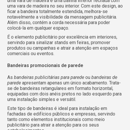
uma vara de madeira e uma bainha inferior fechada com
uma vara de madeira no seu interior. Com este design, ao
ficar a bandeira totalmente estendida, melhora-se
notavelmente a visibilidade da mensagem publicitária.
Além disso, contém a corda necessária para poder
colocá-la em qualquer espaço.
É o elemento publicitário por excelência em interiores,
servindo para sinalizar stands em feiras, promover
produtos ou campanhas e atrair a atenção em espaços
comerciais ou eventos.
Bandeiras promocionais de parede
As
bandeiras publicitárias para parede
ou
bandeiras de
parede
apresentam apenas um único acabamento. Trata-
se de bandeiras retangulares em formato horizontal,
equipadas com dois anéis pretos no lado esquerdo para
uma instalação simples e versátil.
Este tipo de bandeiras é ideal para instalação em
fachadas de edifícios públicos e empresas, servindo
tanto como elementos institucionais como meio
publicitário para atrair a atenção para os seus