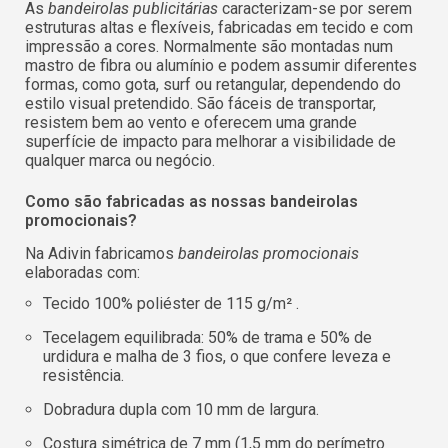
As
bandeirolas publicitárias
caracterizam-se por serem
estruturas altas e flexíveis, fabricadas em tecido e com
impressão a cores. Normalmente são montadas num
mastro de fibra ou alumínio e podem assumir diferentes
formas, como gota, surf ou retangular, dependendo do
estilo visual pretendido. São fáceis de transportar,
resistem bem ao vento e oferecem uma grande
superfície de impacto para melhorar a visibilidade de
qualquer marca ou negócio.
Como são fabricadas as nossas bandeirolas
promocionais?
Na Adivin fabricamos
bandeirolas promocionais
elaboradas com:
Tecido 100% poliéster de 115 g/m² .
Tecelagem equilibrada: 50% de trama e 50% de
urdidura e malha de 3 fios, o que confere leveza e
resistência.
Dobradura dupla com 10 mm de largura.
Costura simétrica de 7 mm (1,5 mm do perímetro