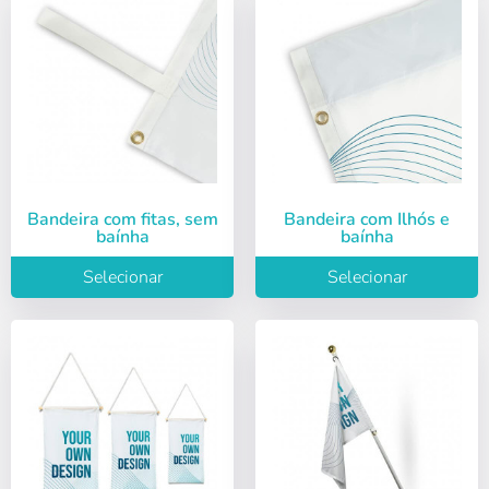
Bandeira com fitas, sem
Bandeira com Ilhós e
baínha
baínha
Selecionar
Selecionar