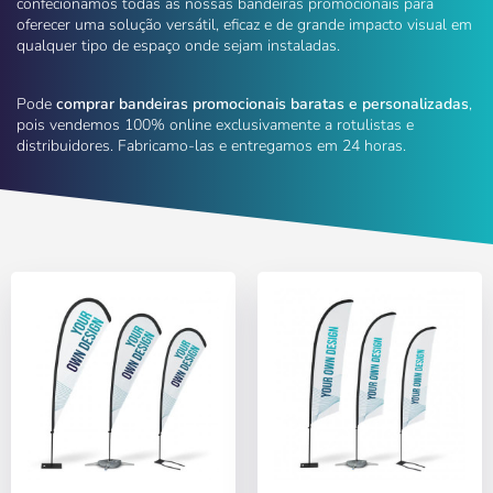
confecionamos todas as nossas bandeiras promocionais para
oferecer uma solução versátil, eficaz e de grande impacto visual em
qualquer tipo de espaço onde sejam instaladas.
Pode
comprar bandeiras promocionais baratas e personalizadas
,
pois vendemos 100% online exclusivamente a rotulistas e
distribuidores. Fabricamo-las e entregamos em 24 horas.