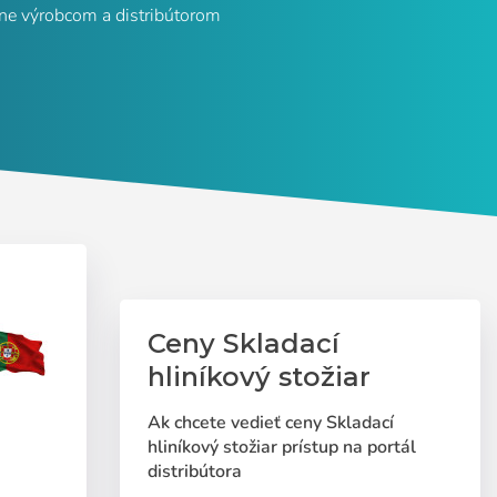
ine výrobcom a distribútorom
Ceny Skladací
hliníkový stožiar
Ak chcete vedieť ceny Skladací
hliníkový stožiar prístup na portál
distribútora