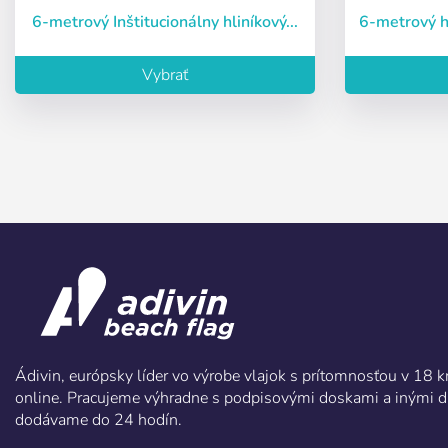
6-metrový Inštitucionálny hliníkový...
6-metrový 
Vybrať
Ádivin, európsky líder vo výrobe vlajok s prítomnosťou v 18
online. Pracujeme výhradne s podpisovými doskami a inými d
dodávame do 24 hodín.