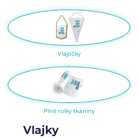
Vlajočky
Plné rolky tkaniny
Vlajky