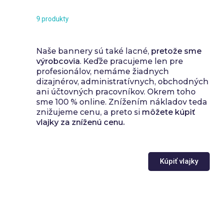
9 produkty
Naše bannery sú také lacné,
pretože sme
výrobcovia
. Keďže pracujeme len pre
profesionálov, nemáme žiadnych
dizajnérov, administratívnych, obchodných
ani účtovných pracovníkov. Okrem toho
sme 100 % online. Znížením nákladov teda
znižujeme cenu, a preto si
môžete kúpiť
vlajky za zníženú cenu.
Kúpiť vlajky