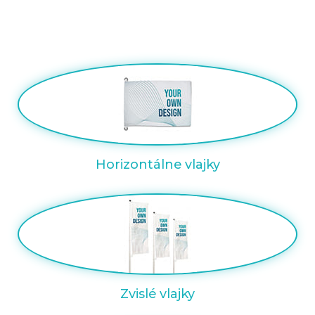
Horizontálne vlajky
Zvislé vlajky