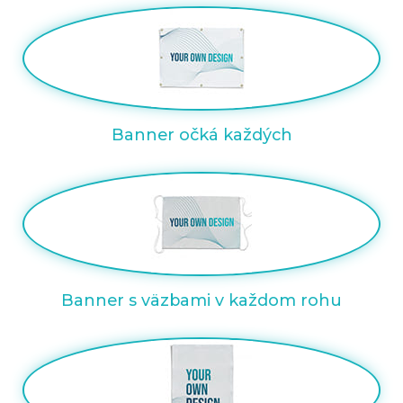
Banner očká každých
Banner s väzbami v každom rohu