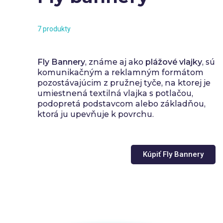
7 produkty
Fly Bannery
, známe aj ako
plážové vlajky
, sú
komunikačným a reklamným formátom
pozostávajúcim z pružnej tyče, na ktorej je
umiestnená textilná vlajka s potlačou,
podopretá podstavcom alebo základňou,
ktorá ju upevňuje k povrchu.
Kúpiť Fly Bannery