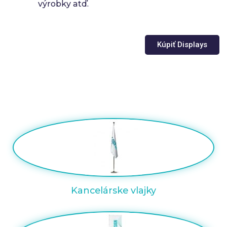
výrobky atď.
Kúpiť Displays
Kancelárske vlajky