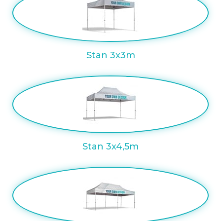
Stan 3x3m
Stan 3x4,5m