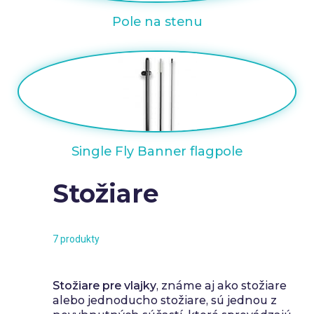
Pole na stenu
Single Fly Banner flagpole
Stožiare
7 produkty
Stožiare pre vlajky
, známe aj ako stožiare
alebo jednoducho stožiare, sú jednou z