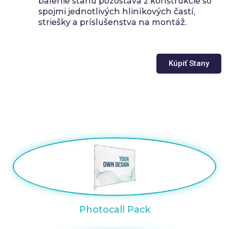
balenie stanu pozostáva z konštrukcie so
spojmi jednotlivých hliníkových častí,
striešky a príslušenstva na montáž.
Kúpiť Stany
Photocall Pack