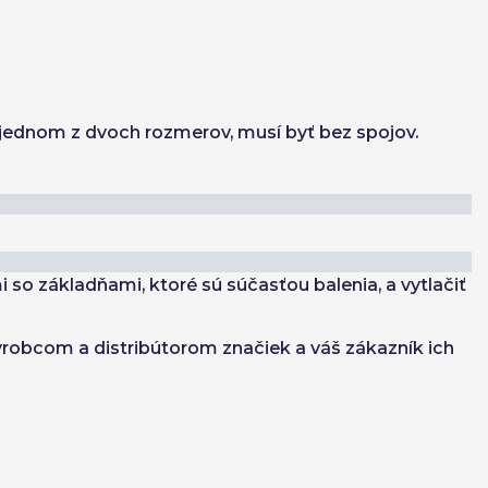
 v jednom z dvoch rozmerov, musí byť bez spojov.
so základňami, ktoré sú súčasťou balenia, a vytlačiť
ýrobcom a distribútorom značiek a váš zákazník ich