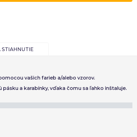
Finnish
 STIAHNUTIE
Vytvoriť účet
 pomocou vašich farieb a/alebo vzorov.
 pásku a karabínky, vďaka čomu sa ľahko inštaluje.