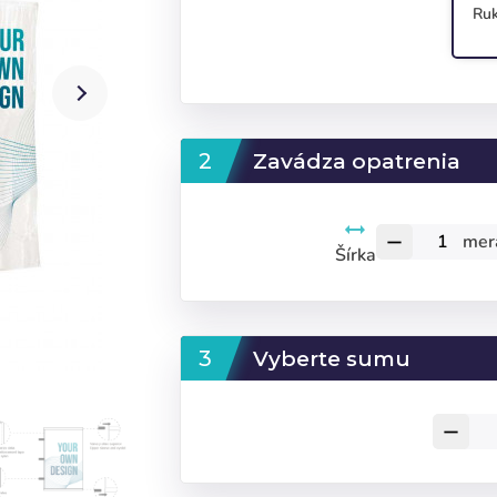
Ruk
Zavádza opatrenia
mer
remove
Šírka
Vyberte sumu
remove