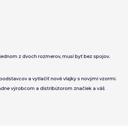
 v jednom z dvoch rozmerov, musí byť bez spojov.
podstavcov a vytlačiť nové vlajky s novými vzormi.
radne výrobcom a distribútorom značiek a váš