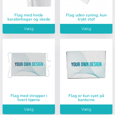
Flag med hvide
Flag uden syning, kun
karabinhager og skede
trykt stof
Vælg
Vælg
Flag med stropper i
Flag er kun syet på
hvert hjørne
kanterne
Vælg
Vælg