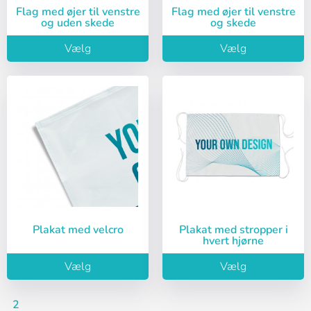
Flag med øjer til venstre
Flag med øjer til venstre
og uden skede
og skede
Vælg
Vælg
Plakat med velcro
Plakat med stropper i
hvert hjørne
Vælg
Vælg
2