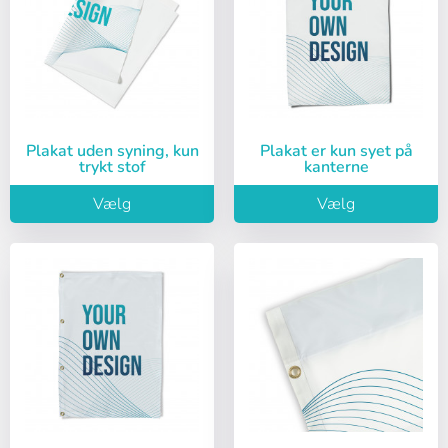
Plakat uden syning, kun
Plakat er kun syet på
trykt stof
kanterne
Vælg
Vælg