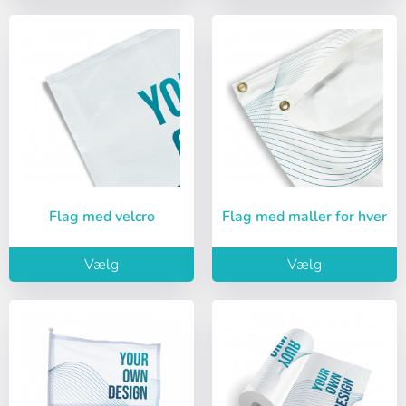
Flag med velcro
Flag med maller for hver
Vælg
Vælg