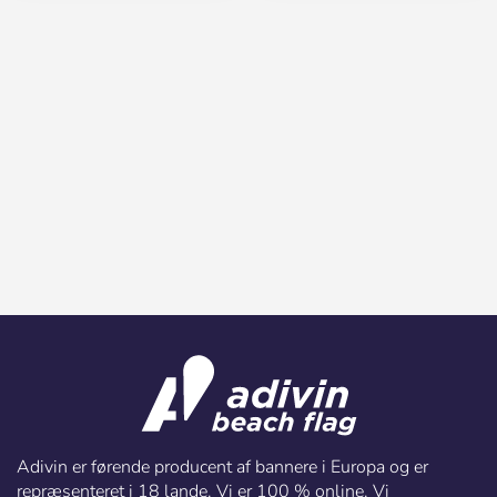
Adivin er førende producent af bannere i Europa og er
repræsenteret i 18 lande. Vi er 100 % online. Vi