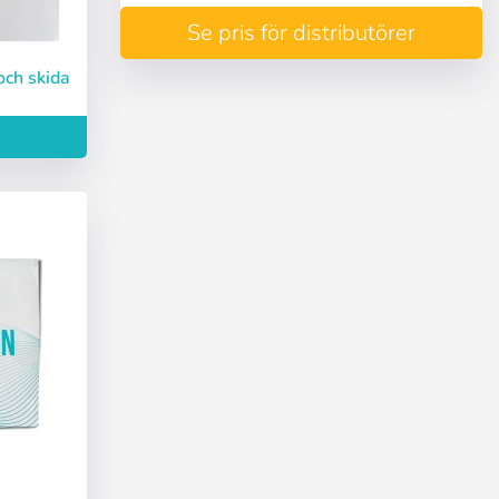
Se pris för distributörer
och skida