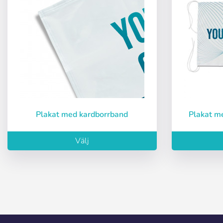
Plakat med kardborrband
Plakat 
Välj