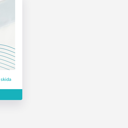
 skida