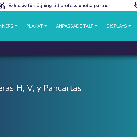
Exklusiv försäljning till professionella partner
ANNERS
PLAKAT
ANPASSADE TÄLT
DISPLAYS
ras H, V, y Pancartas