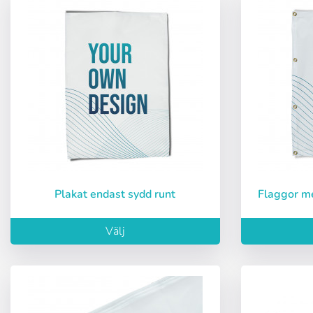
Plakat endast sydd runt
Flaggor m
Välj