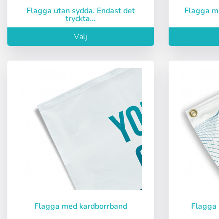
Flagga utan sydda. Endast det
Flagga m
tryckta...
Välj
Flagga med kardborrband
Flagga