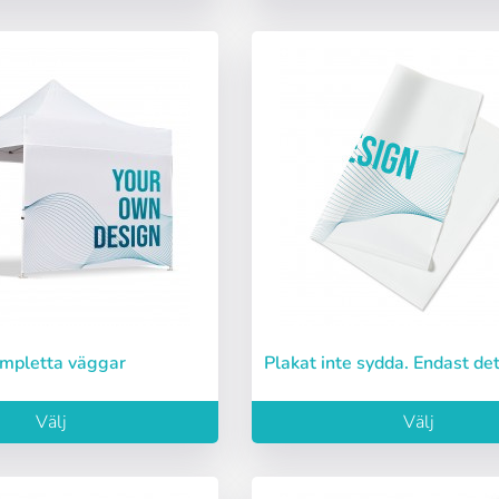
ompletta väggar
Plakat inte sydda. Endast det
Välj
Välj