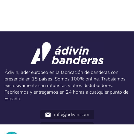
Ádivin, líder europeo en la fabricación de banderas con
presencia en 18 países. Somos 100% online. Trabajamos
exclusivamente con rotulistas y otros distribuidores.
Fabricamos y entregamos en 24 horas a cualquier punto de
España.
info@adivin.com
email
952 31 60 22
call