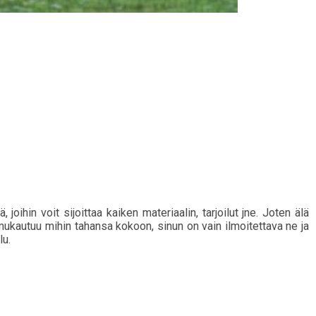
, joihin voit sijoittaa kaiken materiaalin, tarjoilut jne. Joten älä
mukautuu mihin tahansa kokoon, sinun on vain ilmoitettava ne ja
lu.