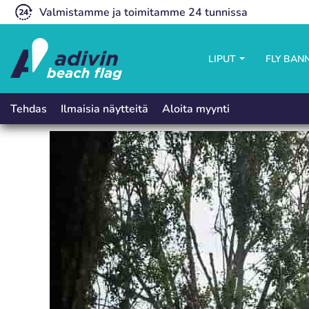
Valmistamme ja toimitamme 24 tunnissa
LIPUT
FLY BAN
Ilmaisia näytteitä
Aloita myynti
Tehdas