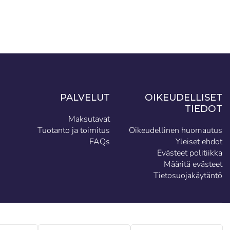
PALVELUT
OIKEUDELLISET
TIEDOT
Maksutavat
Tuotanto ja toimitus
Oikeudellinen huomautus
FAQs
Yleiset ehdot
Evästeet politiikka
Määritä evästeet
Tietosuojakäytäntö
FI