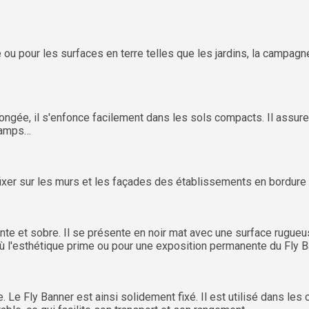
ge ou pour les surfaces en terre telles que les jardins, la campa
longée, il s'enfonce facilement dans les sols compacts. Il assure
champs…
fixer sur les murs et les façades des établissements en bordure
te et sobre. Il se présente en noir mat avec une surface rugueus
s où l'esthétique prime ou pour une exposition permanente du Fly 
e. Le Fly Banner est ainsi solidement fixé. Il est utilisé dans l