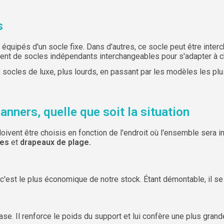
s
uipés d'un socle fixe. Dans d'autres, ce socle peut être intercha
sent de socles indépendants interchangeables pour s'adapter à 
socles de luxe, plus lourds, en passant par les modèles les plus s
anners, quelle que soit la situation
ivent être choisis en fonction de l'endroit où l'ensemble sera i
res
et
drapeaux de plage.
c'est le plus économique de notre stock. Étant démontable, il se 
e. Il renforce le poids du support et lui confère une plus grande s