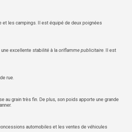
gne et les campings. Il est équipé de deux poignées
 une excellente stabilité à la
oriflamme publicitaire
. Il est
 de rue.
e au grain très fin. De plus, son poids apporte une grande
Banner.
es concessions automobiles et les ventes de véhicules