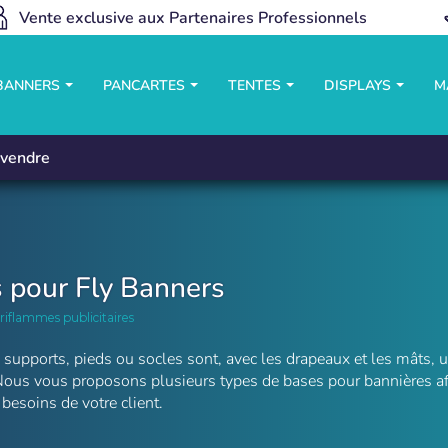
Vente exclusive aux Partenaires Professionnels
 BANNERS
PANCARTES
TENTES
DISPLAYS
M
vendre
 pour Fly Banners
riflammes publicitaires
 supports, pieds ou socles sont, avec les drapeaux et les mâts, u
ous vous proposons plusieurs types de bases pour bannières afin
besoins de votre client.
iflammes Fly Banners