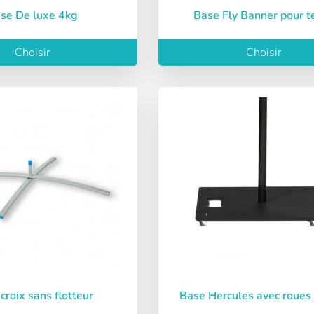
ase De luxe 4kg
Base Fly Banner pour t
Choisir
Choisir
 croix sans flotteur
Base Hercules avec roues