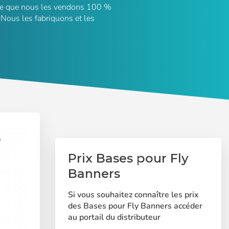
rce que nous les vendons 100 %
 Nous les fabriquons et les
Prix Bases pour Fly
Banners
Si vous souhaitez connaître les prix
des Bases pour Fly Banners accéder
au portail du distributeur