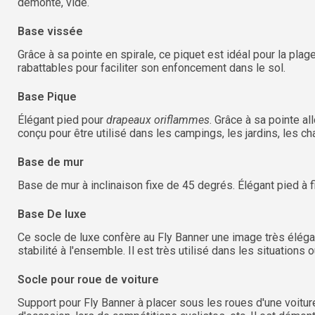
démonté, vidé.
Base vissée
Grâce à sa pointe en spirale, ce piquet est idéal pour la pla
rabattables pour faciliter son enfoncement dans le sol.
Base Pique
Élégant pied pour
drapeaux oriflammes
. Grâce à sa pointe al
conçu pour être utilisé dans les campings, les jardins, les 
Base de mur
Base de mur à inclinaison fixe de 45 degrés. Élégant pied à 
Base De luxe
Ce socle de luxe confère au Fly Banner une image très élégan
stabilité à l'ensemble. Il est très utilisé dans les situation
Socle pour roue de voiture
Support pour Fly Banner à placer sous les roues d'une voitur