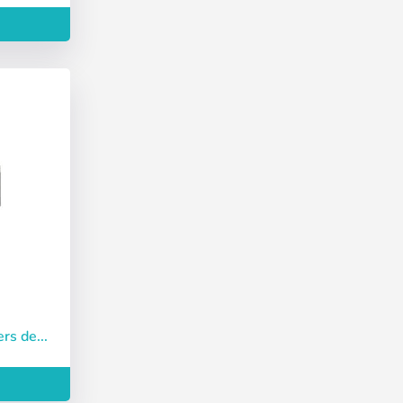
rs de...
Deutsch
Finnish