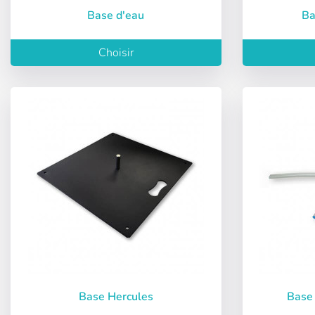
Base d'eau
B
Choisir
Base Hercules
Base