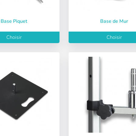
Base Piquet
Base de Mur
Choisir
Choisir