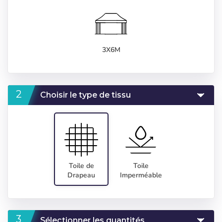
3X6M
Choisir le type de tissu
Toile de
Toile
Drapeau
Imperméable
Sélectionner les quantités