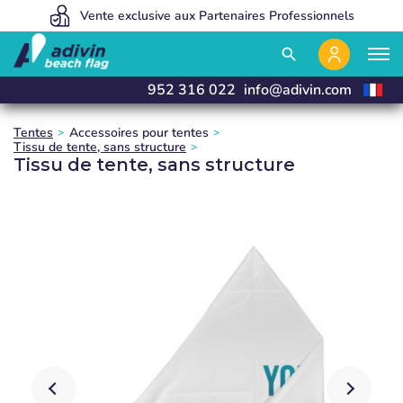
Des prix avantageux grâce à une vente 100% en ligne.
Vente exclusive aux Partenaires Professionnels
Nous fabriquons et livrons en 24 heures
close
close
close
close
search
952 316 022
info@adivin.com
Tentes
Accessoires pour tentes
Tissu de tente, sans structure
Tissu de tente, sans structure