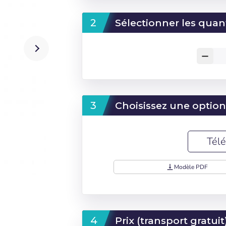
Sélectionner les quan
remove
Choisissez une option
Télé
vertical_align_bottom
Modèle PDF
Prix (transport gratuit