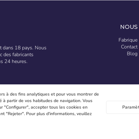
NOUS
Fabrique
Contact
ent dans 18 pays. Nous
Blog
c des fabricants
ous 24 heures.
ers à des fins analytiques et pour vous montrer de
éé à partir de vos habitudes de navigation. Vous
r "Configurer", accepter tous les cookies en
Paramèt
nt "Rejeter". Pour plus d'informations, veuillez
C/ 
place