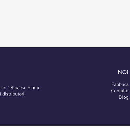
NOI
Fabbrica
te in 18 paesi. Siamo
Contatto
 distributori.
Blog